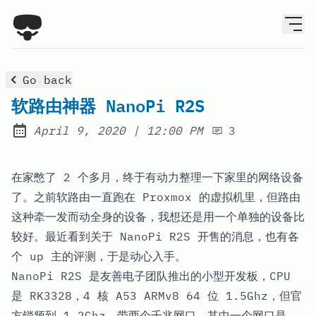
Go back
软路由神器 NanoPi R2S
at
April 9, 2020
|
12:00 PM
3
Posted on:
在家憋了 2 个多月，终于有动力整理一下家里的网络设备
了。之前软路由一直跑在 Proxmox 的虚拟机里，但路由
这种牵一发而动全身的设备，我想还是用一个单独的设备比
较好。最近看到关于 NanoPi R2S 开售的消息，也有各
个 up 主的评测，于是动心入手。
NanoPi R2S 是友善电子团队推出的小型开发板，CPU
是 RK3328，4 核 A53 ARMv8 64 位 1.5Ghz，但官
方锁频到 1.2Ghz。带两个千兆网口，其中一个网口是