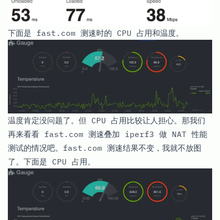
下面是 fast.com 测速时的 CPU 占用和温度。
温度肯定没问题了。但 CPU 占用比较让人担心。那我们
再来看看 fast.com 测速叠加 iperf3 做 NAT 性能
测试的情况吧。fast.com 测速结果不变，我就不放图
了。下面是 CPU 占用。