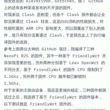
很受欢迎的
klever1988
，
soffchen
。除了 GitHub
上的还有各种渠道发布的不开源的固件。
对我来说 Clash 是刚需，但各个 Clash 插件都会让全
部流量通过 Clash 转发，这是白白消耗的性能损失，对
性能吃紧的 ARM CPU 影响更大。所以我
魔改了别人的插
件
，使只有部分流量通过 Clash，于是我也走上了自行编
译固件的道路。
参考上面两位大神的 GitHub 项目，我编译了
三种
NanoPi R2S 的固件
。其中一种基于 FriendlyWrt 并
添加我需要的包，另外两种分别基于 Lean OpenWrt 的
不同分支。基于 FriendlyWrt 的固件 CPU 限制到了
1.2Ghz，另外两个固件 CPU 频率都已解锁到
1.5Ghz。
对于全家的主路由设备，我还是更倾向稳定，三种固件都测
试过之后，我选择了基于 FriendlyWrt 的固件版本，
以下测试都是 FriendlyWrt 固件的。