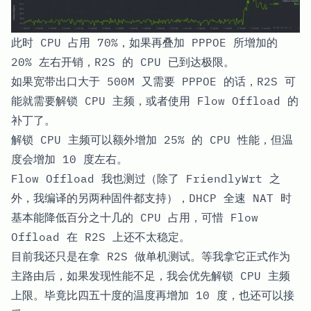
此时 CPU 占用 70%，如果再叠加 PPPOE 所增加的
20% 左右开销，R2S 的 CPU 已到达极限。
如果宽带出口大于 500M 又需要 PPPOE 的话，R2S 可
能就需要解锁 CPU 主频，或者使用 Flow Offload 的
补丁了。
解锁 CPU 主频可以额外增加 25% 的 CPU 性能，但温
度会增加 10 度左右。
Flow Offload 我也测过（除了 FriendlyWrt 之
外，我编译的另两种固件都支持），DHCP 全速 NAT 时
基本能降低百分之十几的 CPU 占用，可惜 Flow
Offload 在 R2S 上还不太稳定。
目前我还只是在拿 R2S 做单机测试。等我拿它正式作为
主路由后，如果发现性能不足，我会优先解锁 CPU 主频
上限。毕竟比四五十度的温度再增加 10 度，也还可以接