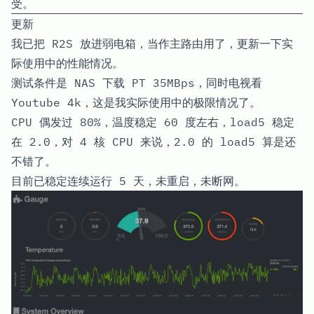
受。
更新
我已把 R2S 放进弱电箱，当作主路由用了，更新一下实
际使用中的性能情况。
测试条件是 NAS 下载 PT 35MBps，同时电视看
Youtube 4k，这是我实际使用中的极限情况了。
CPU 偶发过 80%，温度稳定 60 度左右，load5 稳定
在 2.0，对 4 核 CPU 来说，2.0 的 load5 算是还
不错了。
目前已稳定连续运行 5 天，未重启，未断网。