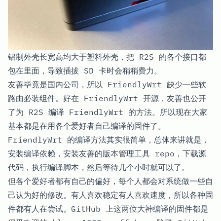
铝制外壳长宽高均大于塑料外壳，把 R2S 的各个接口都
包在里面，导致插拔 SD 卡时会稍稍费力。
友善毕竟是国内公司，所以 FriendlyWrt 缺少一些软
路由必装组件。好在 FriendlyWrt 开源，友善也公开
了为 R2S 编译 FriendlyWrt 的
方法
。所以现在大家
基本都是在用各个爱好者自己编译的固件了。
FriendlyWrt 的编译方法其实很简单，总体来讲就是，
安装编译依赖，安装友善的版本管理工具
repo
，下载源
代码，执行编译脚本，然后等待几个小时就可以了。
但各个爱好者都有自己的偏好，每个人都会对系统做一些自
己认为好的修改。有人喜欢稳定有人喜欢速度，所以各种固
件都有人在尝试。GitHub 上这两位大神编译的固件都是