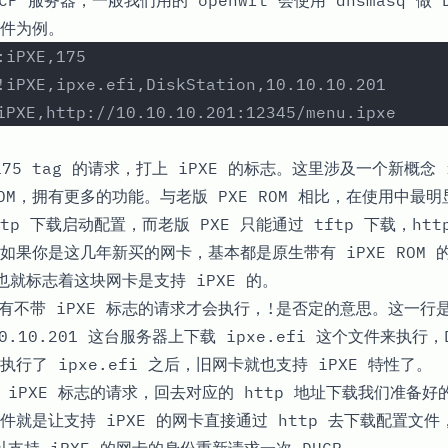
P 服务器，一般我们用的 openwrt 会使用 dnsmasq 做 
文件为例。
:iPXE,175
!iPXE,ipxe.efi,DiskStation,10.10.10.201
iPXE,http://10.10.10.201:12345/menu.ipxe
75 tag 的请求，打上 iPXE 的标志。这里涉及一个新概念 i
ROM，拥有更多的功能。与老版 PXE ROM 相比，在使用中最
ttp 下载启动配置，而老版 PXE 只能通过 tftp 下载，http
果你是这几年新买的网卡，基本都是原生带有 iPXE ROM 的
g 也就标志着这块网卡是支持 iPXE 的。
有不带 iPXE 标志的请求才会执行，
!
是否定的意思。这一行是
0.10.201
这台服务器上下载
ipxe.efi
这个文件来执行，
。执行了
ipxe.efi
之后，旧网卡就也支持 iPXE 特性了。
 iPXE 标志的请求，回去对应的 http 地址下载我们准备
件就是让支持 iPXE 的网卡直接通过 http 去下载配置文