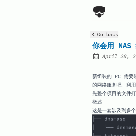
Go back
你会用 NAS
April 28, 2
Posted on:
新组装的 PC 需
的网络服务吧。利用 P
先整个项目的文件打
概述
这是一套涉及到多个
├── dnsmasq
│   └── dnsmas
├── tftproot