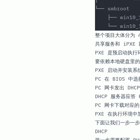
└── smbroot
    ├── win10_
    └── win10
整个项目大体分为 4
共享服务和
iPXE
PXE 是预启动执行环
要依赖本地硬盘里的
PXE 启动并安装系
PC 在 BIOS 中
PC 网卡发出 DHC
DHCP 服务器应答
PC 网卡下载对应的
PXE 在执行环境
下面让我们一步一步
DHCP