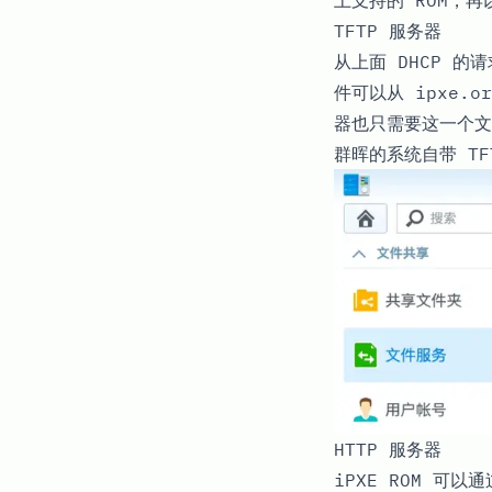
上支持的 ROM，再
TFTP 服务器
从上面 DHCP 的
件可以从
ipxe.or
器也只需要这一个文
群晖的系统自带 T
HTTP 服务器
iPXE ROM 可