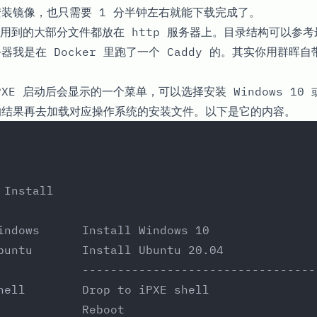
04 安装镜像，也只需要 1 分半钟左右就能下载完成了。
到的大部分文件都放在 http 服务器上。目录结构可以参考最上
器我是在 Docker 里跑了一个 Caddy 的。其实你用群晖自带的
XE 启动后会显示的一个菜单，可以选择安装 Windows 10 或
择的结果再去加载对应操作系统的安装文件。以下是它的内容。
 Install
indows      Install Windows 10
buntu       Install Ubuntu 20.04
            ---------------------------------
hell        Drop to iPXE shell
            Reboot