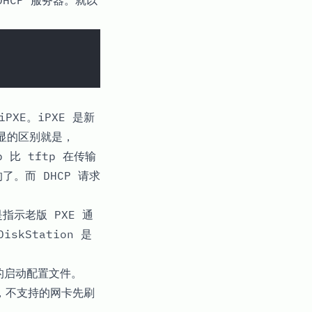
DHCP 服务器。就以
PXE。iPXE 是新
明显的区别就是，
 比 tftp 在传输
了。而 DHCP 请求
指示老版 PXE 通
DiskStation
是
好的启动配置文件。
件，不支持的网卡先刷