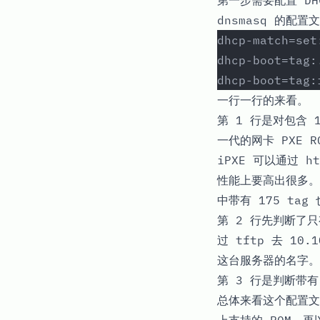
第一步需要配置 DHC
dnsmasq 的配置
dhcp-match=set
dhcp-boot=tag:
dhcp-boot=tag:
一行一行的来看。
第 1 行是对包含 1
一代的网卡 PXE 
iPXE 可以通过 h
性能上要高出很多。如
中带有 175 ta
第 2 行先判断了只
过 tftp 去
10.1
这台服务器的名字
第 3 行是判断带有
总体来看这个配置文