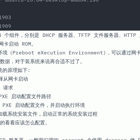
1903
_1909
 个组件，分别是 DHCP 服务器、TFTP 文件服务器、HTTP 
网卡启动 ROM。
境（Preboot eXecution Environment)，可以通过
数据，对于装系统来说再合适不过了。
统的原理如下:
选择从网卡启动
P 请求
 PXE 启动配置文件路径
 PXE 启动配置文件，并启动执行环境
中加载系统安装文件，启动正常的系统安装过程
的看看应该怎么配置。