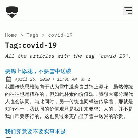
Home
>
Tags
>
covid-19
Tag:covid-19
All the articles with the tag "covid-19".
要锦上添花，不要雪中送碳
at
April 26, 2020
|
11:00 AM
2
Posted on:
我国传统思维倾向于认为雪中送炭贵过锦上添花。虽然传统
的往往也是糟粕的，但如此朴素的价值观，我想大部分现代
人也会认同。与此同时，另一传统也同样被传承着，那就是
知行不一，我认同的价值观只是我用来要求别人的，并不是
我自己要践行的。这也反过来更凸显了雪中送炭的珍贵。
我们究竟要不要实事求是